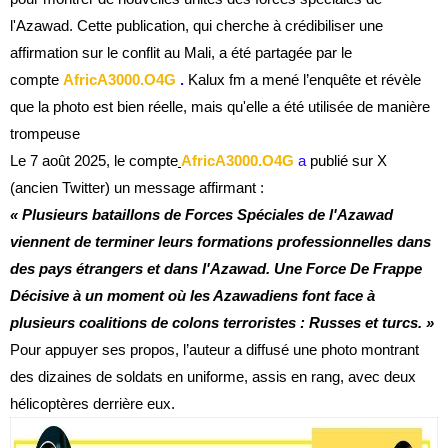
l'Azawad. Cette publication, qui cherche à crédibiliser une
affirmation sur le conflit au Mali, a été partagée par le
compte
AfricA3000.O4G
.
Kalux fm a mené l’enquête et révèle
que la photo est bien réelle, mais qu'elle a été utilisée de manière
trompeuse
Le 7 août 2025, le compte
AfricA3000.O4G
a
publié sur X
(ancien Twitter) un message affirmant :
« Plusieurs bataillons de Forces Spéciales de l'Azawad
viennent de terminer leurs formations professionnelles dans
des pays étrangers et dans l'Azawad. Une Force De Frappe
Décisive à un moment où les Azawadiens font face à
plusieurs coalitions de colons terroristes : Russes et turcs. »
Pour appuyer ses propos, l’auteur a diffusé une photo montrant
des dizaines de soldats en uniforme, assis en rang, avec deux
hélicoptères derrière eux.