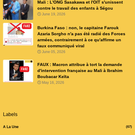
Mali : L'ONG Sasakawa et l'OIT s'unissent
contre le travail des enfants à Ségou
June 19, 2026
Burkina Faso : non, le capitaine Farouk
Azaria Sorgho n'a pas été radié des Forces
armées, contrairement à ce qu'affirme un
faux communiqué viral
June 05, 2026
FAUX : Macron attribue à tort la demande
d'intervention française au Mali à Ibrahim
Boubacar Keïta
May 16, 2026
Labels
A La Une
(67)