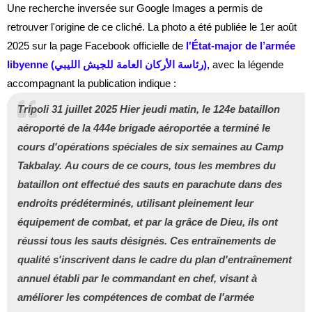
Une
recherche inversée
sur Google Images a permis de
retrouver l'origine de ce cliché. La photo a été publiée le
1er août
2025
sur la page Facebook officielle de
l'
État-major de l’armée
libyenne (رئاسة الأركان العامة للجيش الليبي)
,
avec la légende
accompagnant la publication indique :
Tripoli 31 juillet 2025
Hier jeudi matin, le 124e bataillon
aéroporté de la 444e brigade aéroportée a terminé le
cours d'opérations spéciales de six semaines au Camp
Takbalay.
Au cours de ce cours, tous les membres du
bataillon ont effectué des sauts en parachute dans des
endroits prédéterminés, utilisant pleinement leur
équipement de combat, et par la grâce de Dieu, ils ont
réussi tous les sauts désignés.
Ces entraînements de
qualité s'inscrivent dans le cadre du plan d'entraînement
annuel établi par le commandant en chef, visant à
améliorer les compétences de combat de l'armée