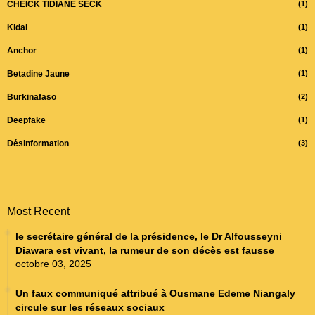
CHEICK TIDIANE SECK
(1)
Kidal
(1)
Anchor
(1)
Betadine Jaune
(1)
Burkinafaso
(2)
Deepfake
(1)
Désinformation
(3)
Most Recent
le secrétaire général de la présidence, le Dr Alfousseyni
Diawara est vivant, la rumeur de son décès est fausse
octobre 03, 2025
Un faux communiqué attribué à Ousmane Edeme Niangaly
circule sur les réseaux sociaux