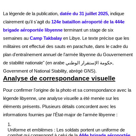
La légende de la publication,
datée du 31 juillet 2025,
indique
clairement qu'il s'agit du
124e bataillon aéroporté de la 444e
brigade aéroportée libyenne
terminant un stage de six
semaines au
Camp Takbalay
en Libye. Le texte précise que les
militaires ont effectué des sauts en parachute, dans le cadre du
plan d'entraînement annuel de l'armée libyenne du Gouvernement
de stabilité nationale" (en arabe حكومة الإستقرار الوطني,
Government of National Stability, abrégé GNS).
Analyse de correspondance visuelle
Pour confirmer l'origine de la photo et sa correspondance avec la
légende libyenne, une analyse visuelle a été menée sur les
éléments présents. Plusieurs détails concordent avec les
informations fournies par l'État-major de l'armée libyenne :
Uniforme et emblèmes :
Les soldats portent un uniforme de
combat qui correspond à celui de la
444e brigade aéroportée